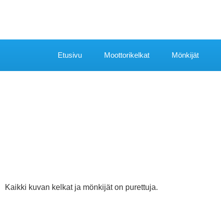
Etusivu
Moottorikelkat
Mönkijät
Kaikki kuvan kelkat ja mönkijät on purettuja.