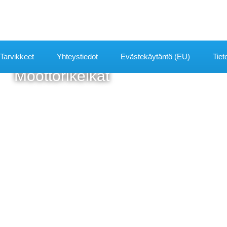
Tarvikkeet
Yhteystiedot
Evästekäytäntö (EU)
Tiet
Moottorikelkat