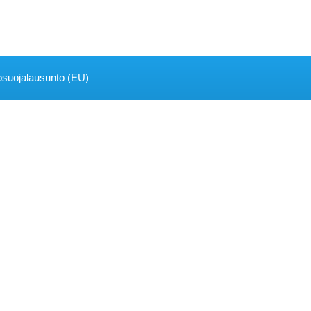
osuojalausunto (EU)